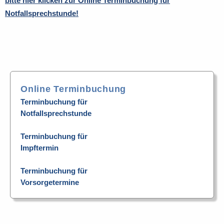
bitte hier klicken zur Online Terminbuchung für
Notfallsprechstunde!
Online Terminbuchung
Terminbuchung für
Notfallsprechstunde
Terminbuchung für
Impftermin
Terminbuchung für
Vorsorgetermine