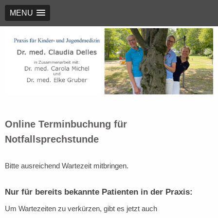
MENU
Dr. med. Claudia Delles
Kinderärzte Nürnberg
Online Terminbuchung für
Notfallsprechstunde
Bitte ausreichend Wartezeit mitbringen.
Nur für bereits bekannte Patienten in der Praxis:
Um Wartezeiten zu verkürzen, gibt es jetzt auch